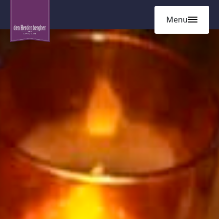
.
Menu
Home