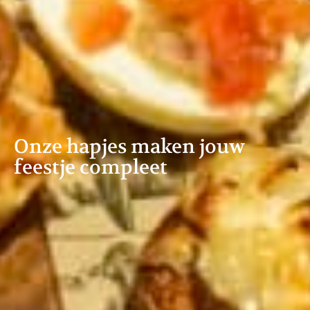
Onze hapjes maken jouw
feestje compleet