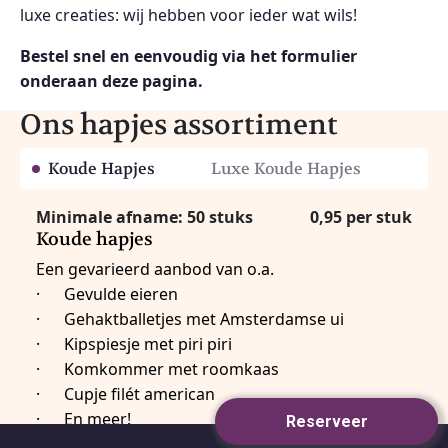
luxe creaties: wij hebben voor ieder wat wils!
Bestel snel en eenvoudig via het formulier
onderaan deze pagina.
Ons hapjes assortiment
Koude Hapjes
Luxe Koude Hapjes
Minimale afname: 50 stuks
0,95 per stuk
Koude hapjes
Een gevarieerd aanbod van o.a.
· Gevulde eieren
· Gehaktballetjes met Amsterdamse ui
· Kipspiesje met piri piri
· Komkommer met roomkaas
· Cupje filét american
· En meer!