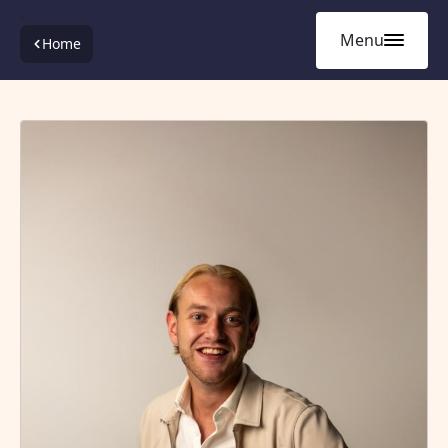
.
Menu
Home