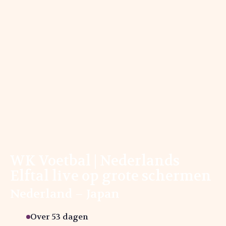
WK Voetbal | Nederlands
Elftal live op grote schermen
Nederland – Japan
Over 53 dagen