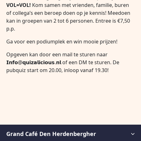
VOL=VOL!
Kom samen met vrienden, familie, buren
of collega’s een beroep doen op je kennis!
Meedoen
kan in groepen van 2 tot 6 personen.
Entree is €7,50
p.p.
Ga voor een podiumplek en win mooie prijzen!
Opgeven kan door een mail te sturen naar
𝗜𝗻𝗳𝗼@𝗾𝘂𝗶𝘇𝗮𝗹𝗶𝗰𝗶𝗼𝘂𝘀.𝗻𝗹 of een DM te sturen.
De
pubquiz start om 20.00, inloop vanaf 19.30!
Grand Café Den Herdenbergher