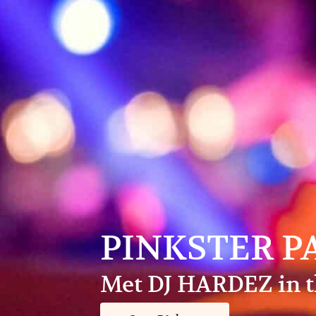
PINKSTER P
Met DJ HARDEZ in 